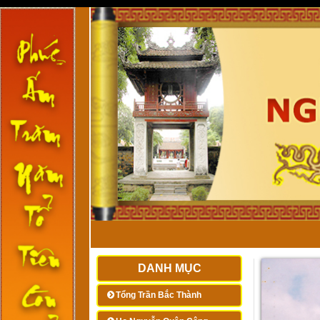
DANH MỤC
Tổng Trần Bắc Thành