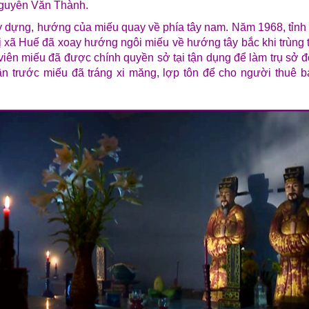
guyễn Văn Thành.
y dựng, hướng của miếu quay về phía tây nam. Năm 1968, tỉnh
ị xã Huế đã xoay hướng ngôi miếu về hướng tây bắc khi trùng 
viên miếu đã được chính quyền sở tại tận dụng để làm trụ sở 
ân trước miếu đã tráng xi măng, lợp tôn để cho người thuê b