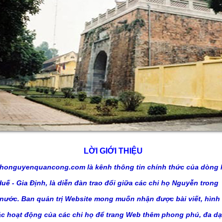
LỜI GIỚI THIỆU
honguyenquancong.com là kênh thông tin chính thức của dòng 
ế - Gia Định, là diễn đàn trao đổi giữa các
chi họ Nguyễn trong
 nước. Ban quản trị Website mong muốn nhận được bài viết, hình
ác hoạt động của các chi
họ để trang Web thêm phong phú, đa dạ