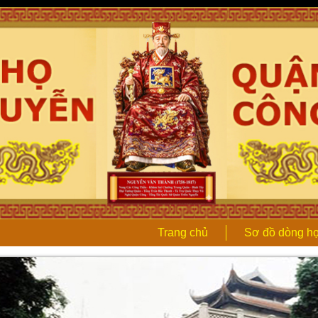
Trang chủ
Sơ đồ dòng h