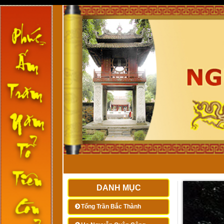
DANH MỤC
Tổng Trần Bắc Thành