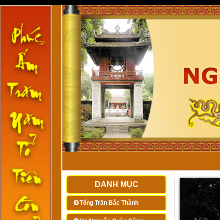
DANH MỤC
Tổng Trần Bắc Thành