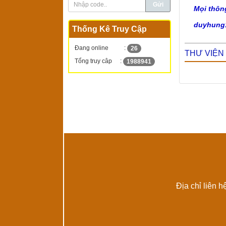
Mọi thôn
duyhung
Thống Kê Truy Cập
Đang online
:
26
THƯ VIỆN
Tổng truy câp
:
1988941
Địa chỉ liên