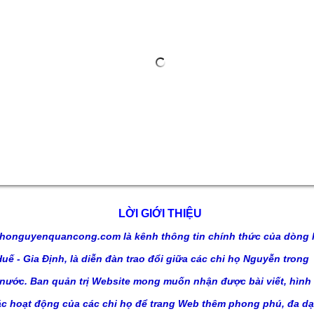
LỜI GIỚI THIỆU
honguyenquancong.com là kênh thông tin chính thức của dòng 
ế - Gia Định, là diễn đàn trao đổi giữa các
chi họ Nguyễn trong
 nước. Ban quản trị Website mong muốn nhận được bài viết, hình
ác hoạt động của các chi
họ để trang Web thêm phong phú, đa dạ