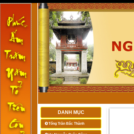
DANH MỤC
Tổng Trần Bắc Thành