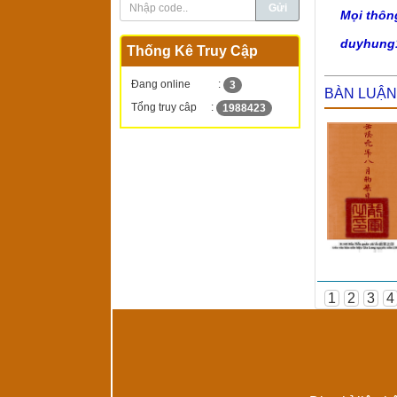
Mọi thôn
duyhung
Thống Kê Truy Cập
Đang online
:
3
BÀN LUẬN
Tổng truy câp
:
1988423
1
2
3
4