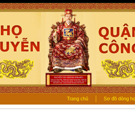
Trang chủ
Sơ đồ dòng h