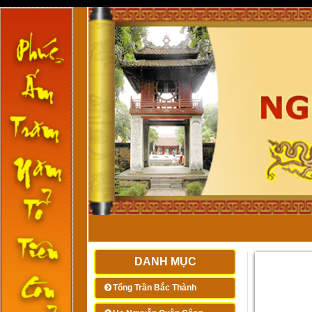
DANH MỤC
Tổng Trần Bắc Thành