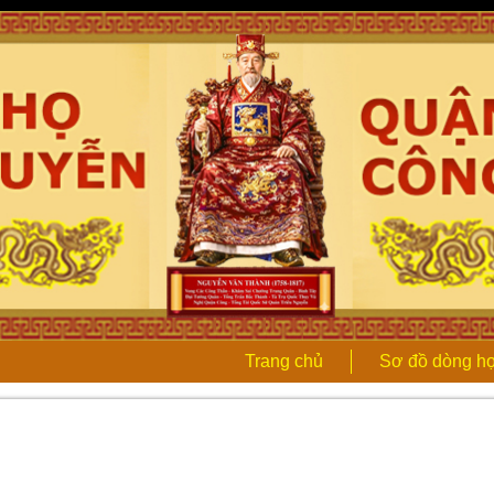
Trang chủ
Sơ đồ dòng h