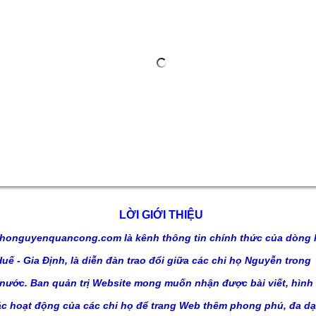
LỜI GIỚI THIỆU
honguyenquancong.com là kênh thông tin chính thức của dòng 
ế - Gia Định, là diễn đàn trao đổi giữa các
chi họ Nguyễn trong
 nước. Ban quản trị Website mong muốn nhận được bài viết, hình
ác hoạt động của các chi
họ để trang Web thêm phong phú, đa dạ