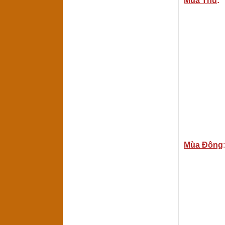
Mùa Thu
:
Mùa Đông
: