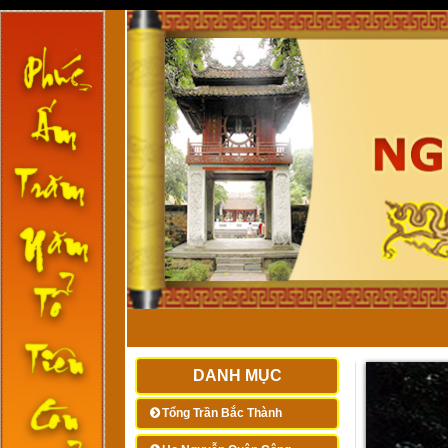
DANH MỤC
Tổng Trần Bắc Thành