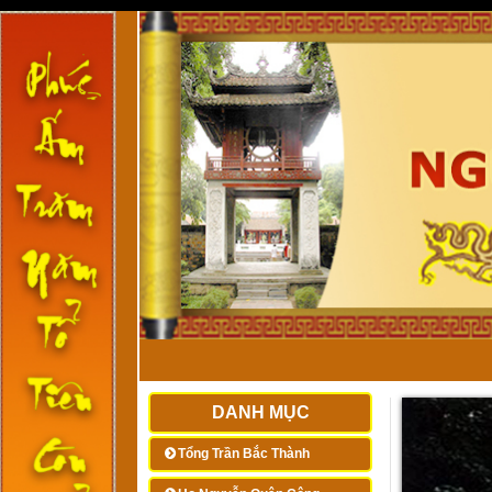
DANH MỤC
Tổng Trần Bắc Thành