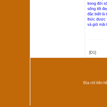
trong đời 
sống tốt đẹ
đặc biệt là
thức được 
và giữ mãi 
[D1]
Địa chỉ liên