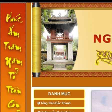
DANH MỤC
Tổng Trần Bắc Thành