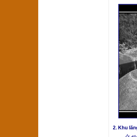
2. Khu lă