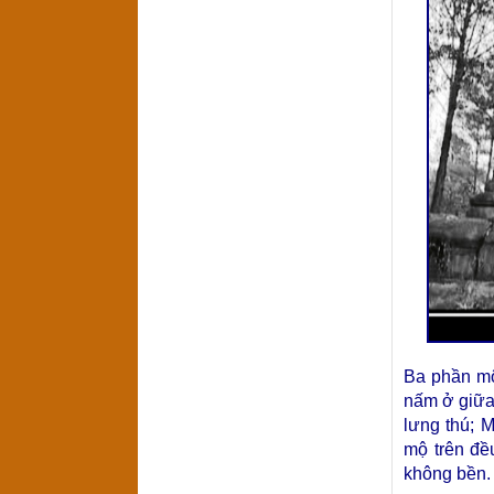
Ba phần mộ
nấm ở giữa
lưng thú; 
mộ trên đề
không bền.