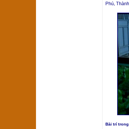
Phú, Thành
Bài trí tron